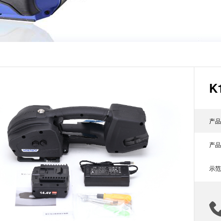
K
产品
产品
示范