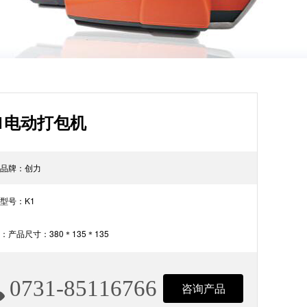
1电动打包机
品牌：创力
型号：K1
：产品尺寸：380＊135＊135
0731-85116766
咨询产品