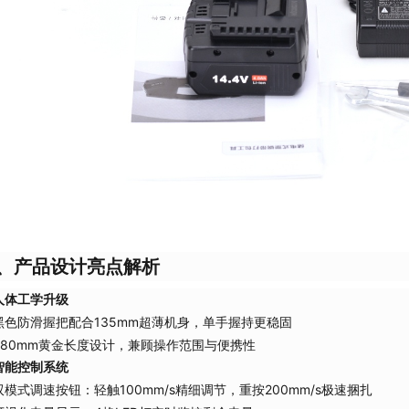
、产品设计亮点解析
人体工学升级
黑色防滑握把配合135mm超薄机身，单手握持更稳固
380mm黄金长度设计，兼顾操作范围与便携性
智能控制系统
双模式调速按钮：轻触100mm/s精细调节，重按200mm/s极速捆扎