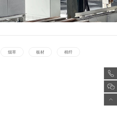
烟草
板材
棉纤