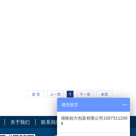
首 页
上一页
1
下一页
末页
请您留言
湖南创力包装有限公司1587311200
关于我们
联系我们
9