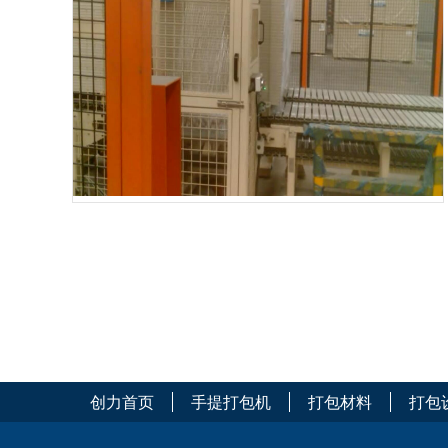
创力首页
手提打包机
打包材料
打包