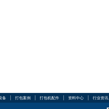
设备
打包案例
打包机配件
资料中心
行业资讯