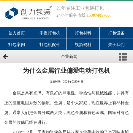
21年专注工业包装打包
24小时服务热线:
15387485766
创力首页
手提打包机
打包材料
打包设备
打包案例
打包机配件
视频资料
关于我们
企业新闻
为什么金属行业偏爱电动打包机
发表时间：2021年02月04日
金属是具有光泽、有良好的导电性、导热性与机械性能，并具有
正的温度电阻系数的物质。金属，是个大家庭，现在世界上有86种金
属。通常人们把金属分成两大类，黑色金属和有色金属。国家对有色
金属的收储已经在进行。
2008
年12月，国家物资储备局从八家企业手中收购了29万吨
电解