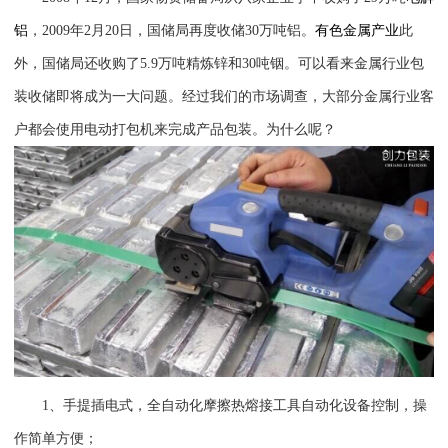
铝
，2009年2月20日，国储局再度收储30万吨铝。
有色金属产业
此
外，国储局还收购了5.9万吨精炼锌和30吨铟。可以看来金属行业包
装收储即将成为一大问题。经过我们的市场调查，大部分金属行业客
户都会使用电动打包机来完成产品包装。为什么呢？
1
、手提插电式，全自动化摩擦热熔接工具自动化设备控制，操
作简单方便；