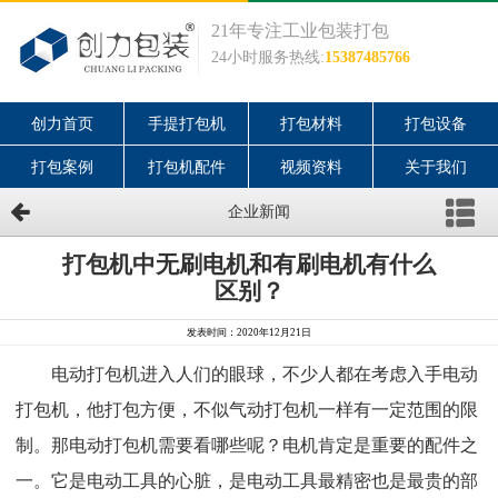
21年专注工业包装打包
24小时服务热线:
15387485766
创力首页
手提打包机
打包材料
打包设备
打包案例
打包机配件
视频资料
关于我们
企业新闻
打包机中无刷电机和有刷电机有什么
区别？
发表时间：2020年12月21日
电动打包机进入人们的眼球，不少人都在考虑入手电动
打包机，他打包方便，不似气动打包机一样有一定范围的限
制。那电动打包机需要看哪些呢？电机肯定是重要的配件之
一。它是电动工具的心脏，是电动工具最精密也是最贵的部