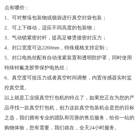
点有哪些：
1
、可对整垛包装物或顿袋进行真空封袋包装；
2
、可上下移动，适应不同高度的包装物；
3
、气动锁紧密封杆，提高足够烫接密封压力；
4
、封口宽度可达
2260mm
，特殊规格支持定制；
5
、封口电热丝配有自动涨紧装置和透明防护罩，同时使用
特殊特氟龙胶带保护电热丝；
6
、真空度可按压力或者真空时间调整，内置传感器实时监
控真空度。
以上就是工业级真空打包机的特点了，如果您正在为您的产
品寻找一款真空打包机，创力这款真空包装机会是您的目标
之选，我们拥有专业的团队和完善的售后服务，给你一站的
购物体验，您有需要，我们就在，全天
24
小时服务。