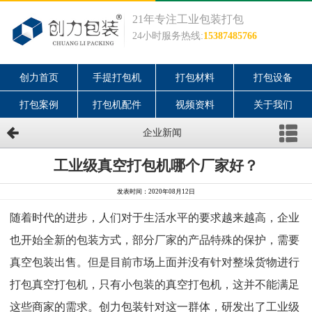
21年专注工业包装打包
24小时服务热线:
15387485766
创力首页
手提打包机
打包材料
打包设备
打包案例
打包机配件
视频资料
关于我们
企业新闻
工业级真空打包机哪个厂家好？
发表时间：2020年08月12日
随着时代的进步，人们对于生活水平的要求越来越高，企业
也开始全新的包装方式，部分厂家的产品特殊的保护，需要
真空包装出售。但是目前市场上面并没有针对整垛货物进行
打包真空打包机，只有小包装的真空打包机，这并不能满足
这些商家的需求。创力包装针对这一群体，研发出了工业级