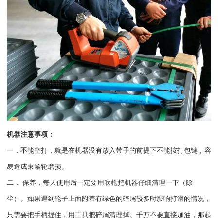
机器注意事项：
一．不能空打，就是在机器没有放入带子的前提下不能按打包键，容
易造成束紧轮磨损。
二．
保养，每天使用后一定要用吹枪把机器仔细清理一下（除
尘）。如果遇到轮子上面附着有绿色的碎屑较多时影响打滑的情况，
只需要把手柄捏住，用工具把碎屑清理掉。千万不要直接加油，那起