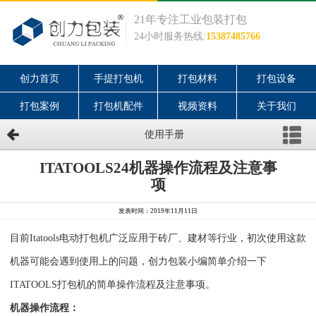
21年专注工业包装打包
24小时服务热线:
15387485766
创力首页
手提打包机
打包材料
打包设备
打包案例
打包机配件
视频资料
关于我们
使用手册
ITATOOLS24机器操作流程及注意事
项
发表时间：2019年11月11日
目前Itatools电动打包机广泛应用于砖厂、建材等行业，初次使用这款
机器可能会遇到使用上的问题，创力包装小编简单介绍一下
ITATOOLS打包机的简单操作流程及注意事项。
机器操作流程：