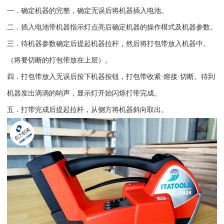
一．确定机器的完整，确定无误后将机器插入电池。
二．插入电池带机器指示灯点亮后确定机器的操作模式及机器参数。
三．待机器参数确定后提起机器拉杆，然后将打包带放入机器中。
（将要切断的打包带放在上层）。
四．打包带放入无误后按下机器按钮，打包带收紧
·熔接·切断。待到
机器发出滴滴的响声，显示灯开始闪烁打带完成。
五．打带完成后提起拉杆，从侧方将机器斜向取出。