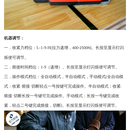
机器调节：
一．收紧力档位：
L-1-9-H(
拉力递增，
。长按至显示灯闪
400-2500N)
烁便可调节。
二．熔接时间档位：
1-9
（递增）。长按至显示灯闪烁便可调节。
三．操作模式档位：全自动模式，半自动模式，手动模式
(
全自动模
式：收紧·熔接·切断轻点一号按键可完成操作。半自动模式：收紧·
熔接·切断长按一号键可完成操作。手动模式：长按一号键完成收
紧，轻点二号键完成熔接，切断
。长按至显示灯闪烁便可调节。
)