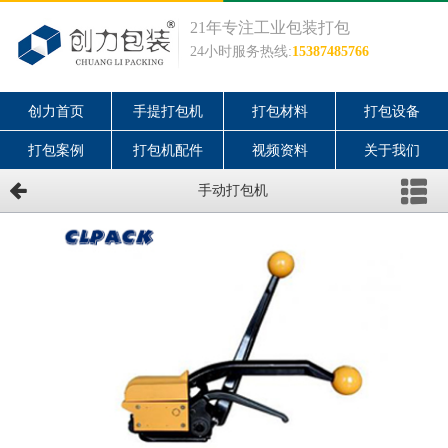
21年专注工业包装打包
24小时服务热线:
15387485766
创力首页
手提打包机
打包材料
打包设备
打包案例
打包机配件
视频资料
关于我们
手动打包机