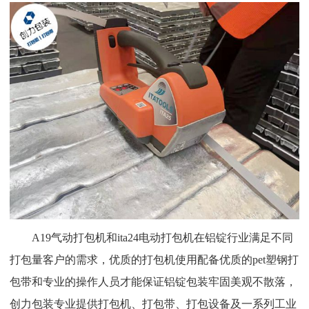
A19气动打包机和ita24电动打包机在铝锭行业满足不同
打包量客户的需求，优质的打包机使用配备优质的pet塑钢打
包带和专业的操作人员才能保证铝锭包装牢固美观不散落，
创力包装专业提供打包机、打包带、打包设备及一系列工业