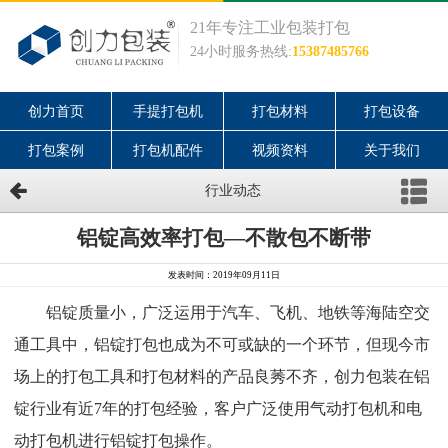
21年专注工业包装打包
24小时服务热线:
15387485766
创力首页
手提打包机
打包材料
打包设备
打包案例
打包机配件
视频资料
关于我们
行业动态
铝锭高效率打包—不散包不断带
发表时间：2019年09月11日
铝锭质量小，广泛运用于汽车、飞机、地铁等海陆空交
通工具中，铝锭打包也成为不可或缺的一个环节，但现今市
场上的打包工具和打包材料的产品良莠不齐，创力包装在铝
锭行业有近7年的打包经验，客户广泛使用气动打包机和电
动打包机进行铝锭打包操作。