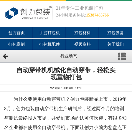
21年专注工业包装打包
24小时服务热线:
15387485766
创力首页
手提打包机
打包材料
打包设备
打包案例
打包机配件
视频资料
关于我们
行业动态
自动穿带机机械化自动穿带，轻松实
现重物打包
发表时间：2019年08月17日
为什么要使用自动穿带机？创力包装新品上市，2019年
8月，创力包装自动穿带机生产研制后，经过两个月的培训
与测试最终投入市场，并受到市场的认可何欢迎，有很多知
名企业都在使用全自动穿带机，下面让创力小编为您盘点正