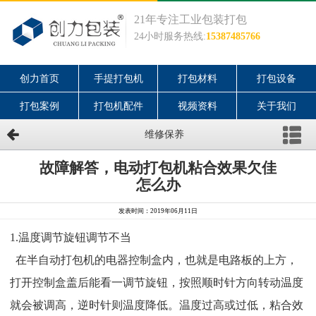
21年专注工业包装打包
24小时服务热线:
15387485766
创力首页
手提打包机
打包材料
打包设备
打包案例
打包机配件
视频资料
关于我们
维修保养
故障解答，电动打包机粘合效果欠佳
怎么办
发表时间：2019年06月11日
1.温度调节旋钮调节不当
在半自动打包机的电器控制盒内，也就是电路板的上方，
打开控制盒盖后能看一调节旋钮，按照顺时针方向转动温度
就会被调高，逆时针则温度降低。温度过高或过低，粘合效