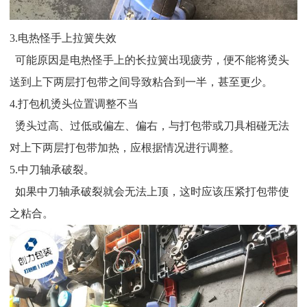
3.电热怪手上拉簧失效
可能原因是电热怪手上的长拉簧出现疲劳，便不能将烫头
送到上下两层打包带之间导致粘合到一半，甚至更少。
4.打包机烫头位置调整不当
烫头过高、过低或偏左、偏右，与打包带或刀具相碰无法
对上下两层打包带加热，应根据情况进行调整。
5.中刀轴承破裂。
如果中刀轴承破裂就会无法上顶，这时应该压紧打包带使
之粘合。