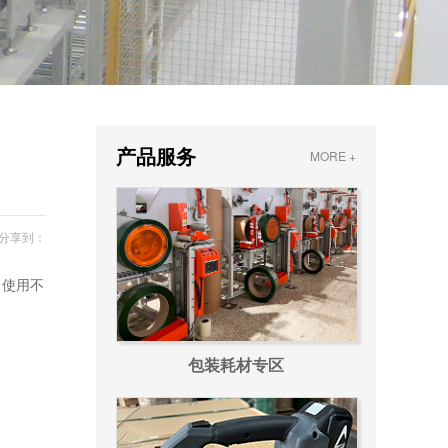
产品服务
MORE +
分享到：
，使用不
包装耗材专区