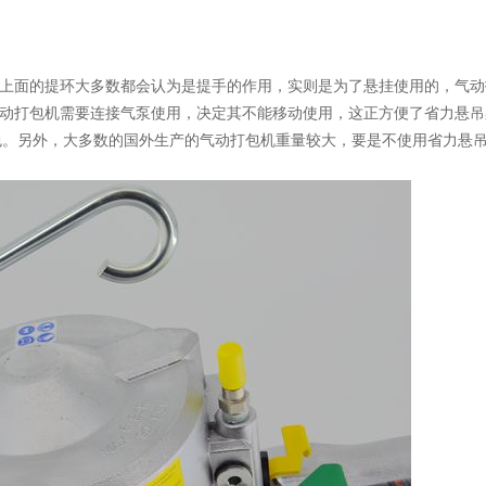
机上面的提环大多数都会认为是提手的作用，实则是为了悬挂使用的，气动
气动打包机需要连接气泵使用，决定其不能移动使用，这正方便了省力悬吊
包。另外，大多数的国外生产的气动打包机重量较大，要是不使用省力悬