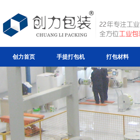
创力首页
手提打包机
打包材料