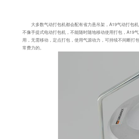
大多数气动打包机都会配有省力悬吊架，A19气动打包
不像手提式电动打包机，不能随时随地移动使用打包，A19
用，无需移动，定点打包，使用气源动力，可持续不间断打
常费力的。