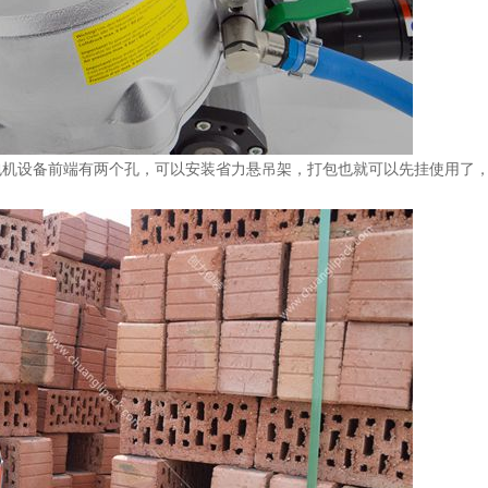
包机设备前端有两个孔，可以安装省力悬吊架，打包也就可以先挂使用了