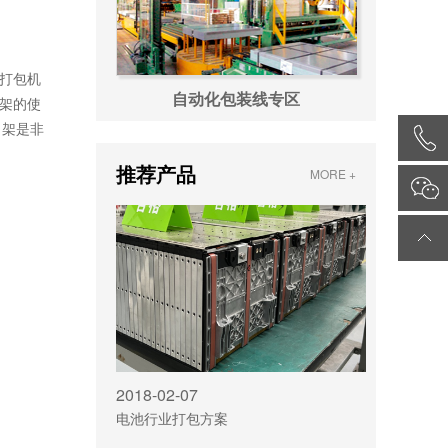
打包机
自动化包装线专区
架的使
吊架是非
推荐产品
MORE +
2018-02-07
电池行业打包方案