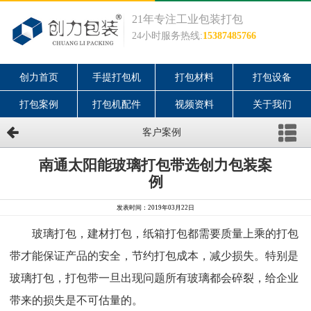
21年专注工业包装打包
24小时服务热线:
15387485766
创力首页
手提打包机
打包材料
打包设备
打包案例
打包机配件
视频资料
关于我们
客户案例
南通太阳能玻璃打包带选创力包装案
例
发表时间：2019年03月22日
玻璃打包，建材打包，纸箱打包都需要质量上乘的打包
带才能保证产品的安全，节约打包成本，减少损失。特别是
玻璃打包，打包带一旦出现问题所有玻璃都会碎裂，给企业
带来的损失是不可估量的。