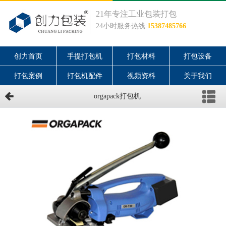
21年专注工业包装打包
24小时服务热线:
15387485766
创力首页
手提打包机
打包材料
打包设备
打包案例
打包机配件
视频资料
关于我们
orgapack打包机