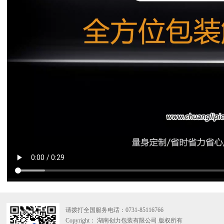
请拨打全国服务电话：
0731-85116766
Copyright： 湖南创力包装有限公司 版权所有