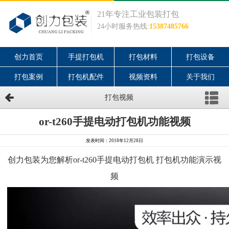
21年专注工业包装打包
24小时服务热线:
15387485766
创力首页
手提打包机
打包材料
打包设备
打包案例
打包机配件
视频资料
关于我们
打包视频
or-t260手提电动打包机功能视频
发表时间：2018年12月28日
创力包装为您解析or-t260手提电动打包机 打包机功能演示视
频