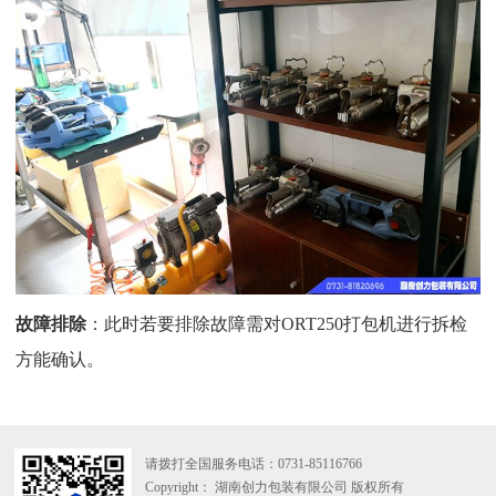
故障排除
：此时若要排除故障需对ORT250打包机进行拆检
方能确认。
请拨打全国服务电话：
0731-85116766
Copyright： 湖南创力包装有限公司 版权所有