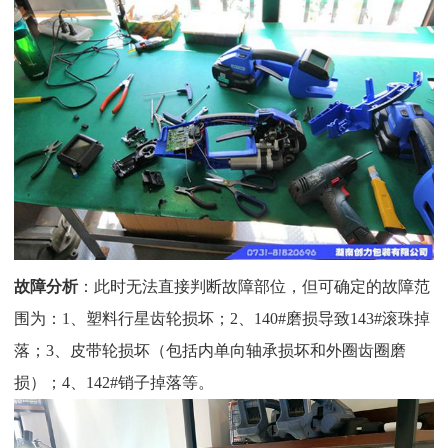
故障分析
：此时无法直接判断故障部位，但可确定的故障范
围为：
1、塑料行星齿轮损坏；2、140#磨损导致143#滚珠掉
落；3、皮带轮损坏（包括内单向轴承损坏和外圈齿圈磨
损）；4、142#销子掉落等。