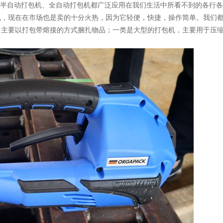
半自动打包机、全自动打包机都广泛应用在我们生活中所看不到的各行各
机，现在在市场也是卖的十分火热，因为它轻便，快捷，操作简单。我们
，主要以打包带熔接的方式捆扎物品；一类是大型的打包机，主要用于压