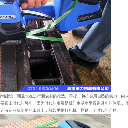
镇建设，而且也在进行新农村的改造。手提打包机会用自己的实力，向
都要跟上时代的脚步。因为时代的发展是我们生活水平得到进步的体现，
，还有企业所使用的工具上，就如手提打包机一样是一个时代的产物。