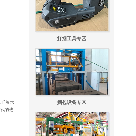
打捆工具专区
人们展示
捆包设备专区
时代的进