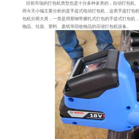
目前市场的打包机类型也是十分多种多类的，自动打包机、
而今天小编主要分析的是手提式电动打包机，这类手提打包
包机分两大类，一类是用塑钢带捆扎式打包的手提式打包机
物品、垃圾、塑料、废纸等回收物品的压缩打包机设备。