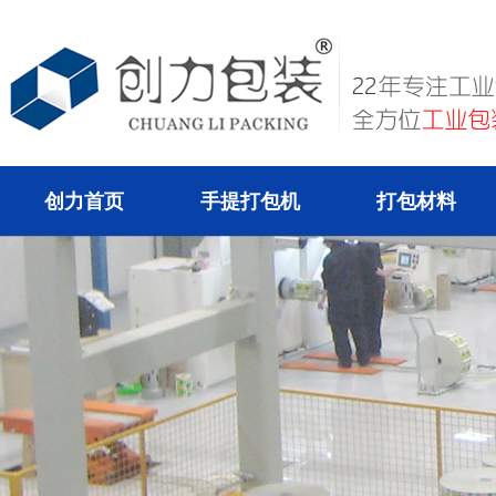
创力首页
手提打包机
打包材料