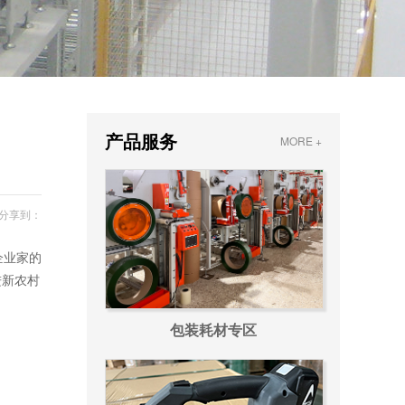
产品服务
MORE +
分享到：
企业家的
进新农村
包装耗材专区