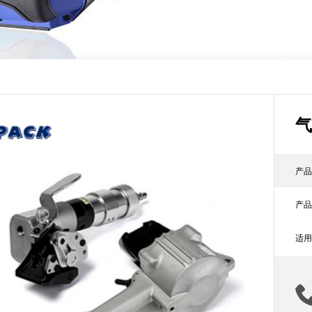
气
产品
产品
适用