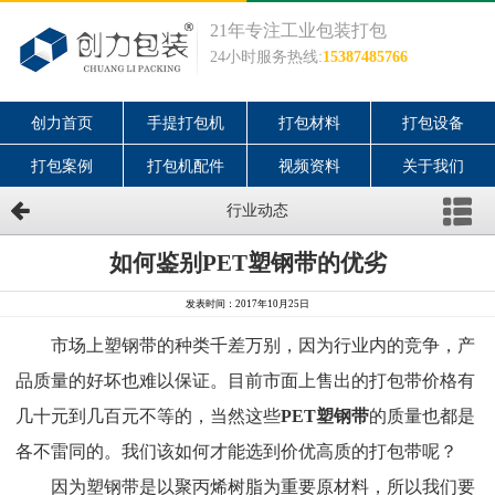
21年专注工业包装打包
24小时服务热线:
15387485766
创力首页
手提打包机
打包材料
打包设备
打包案例
打包机配件
视频资料
关于我们
行业动态
如何鉴别PET塑钢带的优劣
发表时间：2017年10月25日
市场上塑钢带的种类千差万别，因为行业内的竞争，产
品质量的好坏也难以保证。目前市面上售出的打包带价格有
几十元到几百元不等的，当然这些
PET塑钢带
的质量也都是
各不雷同的。我们该如何才能选到价优高质的打包带呢？
因为塑钢带是以聚丙烯树脂为重要原材料，所以我们要