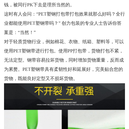
钱，被同行PK下去是理所当然的。
这时有人会问：“PET塑钢打包带打包效果就那么好吗？全行
业都能使用PET塑钢带吗？” 创力包装的专业人士告诉你答
案是：“当然！”
对于轻质货物行业，例如棉花、衣物、纸箱、塑料等，可以
使用PET塑钢带进行打包。使用PP打包带，货物打包不紧，
无法定型。钢带容易拉坏货物，同时增加货物重量，反而成
为累赘。PET塑钢带具有柔韧性好和延展好，完美贴合您的
货物，既能良好定型又不损坏货物。