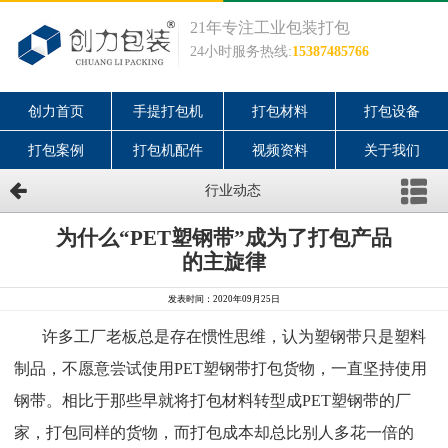
21年专注工业包装打包
24小时服务热线:
15387485766
创力首页
手提打包机
打包材料
打包设备
打包案例
打包机配件
视频资料
关于我们
行业动态
为什么“PET塑钢带”成为了打包产品
的主旋律
发表时间：2020年09月25日
许多工厂老板总是存在惯性思维，认为塑钢带只是塑料
制品，不愿意尝试使用PET塑钢带打包货物，一直坚持使用
钢带。相比于那些早就将打包材料转型成PET塑钢带的厂
家，打包同样的货物，而打包成本却总比别人多花一倍的