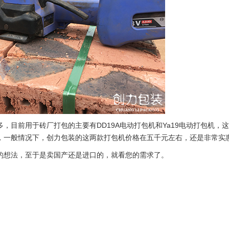
，目前用于砖厂打包的主要有DD19A电动打包机和Ya19电动打包机，
，一般情况下，创力包装的这两款打包机价格在五千元左右，还是非常实
的想法，至于是卖国产还是进口的，就看您的需求了。