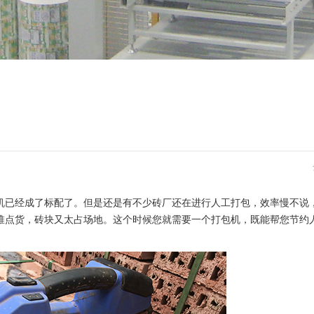
机已经成了标配了。但是还是有不少砖厂还在进行人工打包，效率慢不说
堆点货，砖块又太占场地。这个时候您就需要一个打包机，既能帮您节约