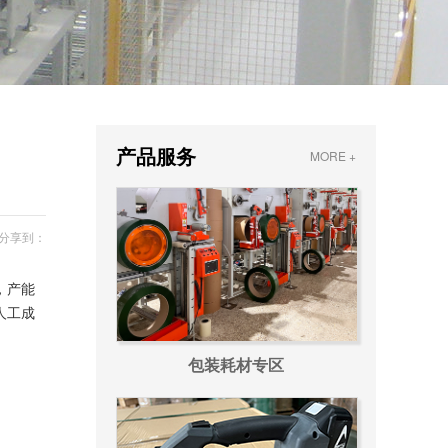
产品服务
MORE +
分享到：
，产能
人工成
包装耗材专区