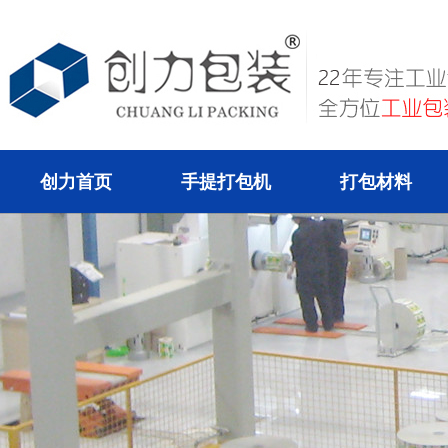
创力首页
手提打包机
打包材料