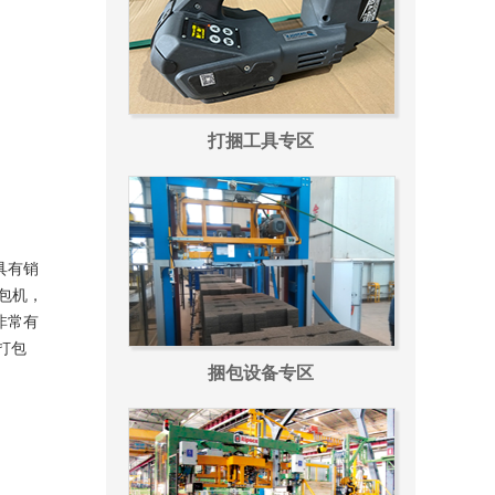
打捆工具专区
具有销
打包机，
非常有
打包
捆包设备专区