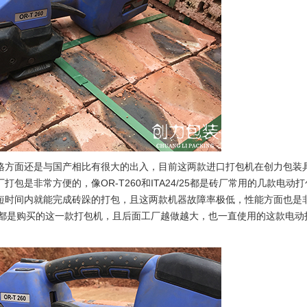
格方面还是与国产相比有很大的出入，目前这两款进口打包机在创力包装
是非常方便的，像OR-T260和ITA24/25都是砖厂常用的几款电动
短时间内就能完成砖跺的打包，且这两款机器故障率极低，性能方面也是
客户都是购买的这一款打包机，且后面工厂越做越大，也一直使用的这款电动