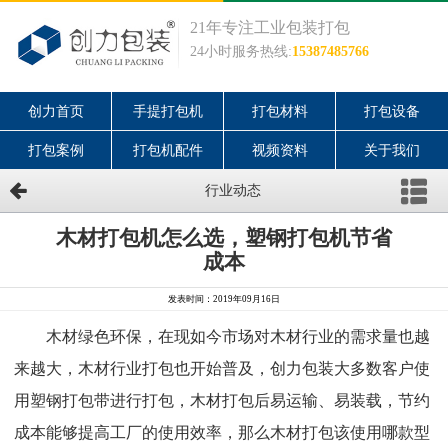
21年专注工业包装打包
24小时服务热线:
15387485766
创力首页
手提打包机
打包材料
打包设备
打包案例
打包机配件
视频资料
关于我们
行业动态
木材打包机怎么选，塑钢打包机节省
成本
发表时间：2019年09月16日
木材绿色环保，在现如今市场对木材行业的需求量也越
来越大，木材行业打包也开始普及，创力包装大多数客户使
用塑钢打包带进行打包，木材打包后易运输、易装载，节约
成本能够提高工厂的使用效率，那么木材打包该使用哪款型