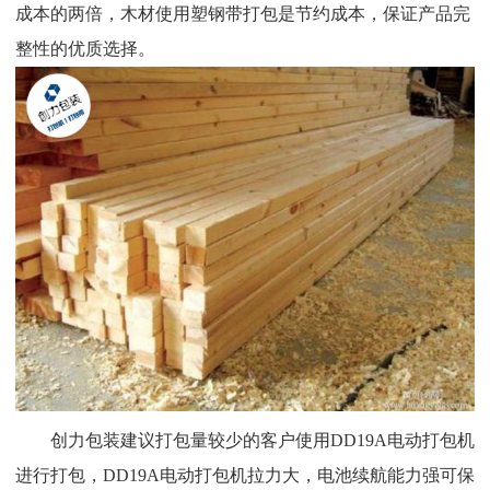
成本的两倍，木材使用塑钢带打包是节约成本，保证产品完
整性的优质选择。
创力包装建议打包量较少的客户使用DD19A电动打包机
进行打包，DD19A电动打包机拉力大，电池续航能力强可保