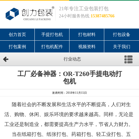
21年专注工业包装打包
24小时服务热线:
15387485766
创力首页
手提打包机
打包材料
打包设备
打包案例
打包机配件
视频资料
关于我们
行业动态
工厂必备神器：OR-T260手提电动打
包机
发表时间：2018年11月15日
随着社会的不断发展和生活水平的不断提高，人们对生
活、购物、休闲、娱乐环境的要求越来越高。同样，无论是
工业还是制造业，都需要提高生产力水平，节省人力财力。
当在纸箱打包、纸张打包、药箱打包、轻工业打包、五