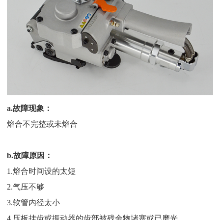
a.故障现象：
熔合不完整或未熔合
b.故障原因：
1.熔合时间设的太短
2.气压不够
3.软管内径太小
4.压板挂齿或振动器的齿部被残余物堵塞或已磨光