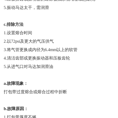
5.振动马达太干，需润滑
c.排除方法
1.设置熔合时间
2.以72psi及更大的气压供气
3.将气管更换成内径为6.4mm以上的软管
4.清洁齿部或更换振动器和压板齿轮
5.从进气口对马达加润滑油
a.故障现象：
打包带过度熔合或熔合过程中折断
b.故障原因：
1.打包带厚度不够