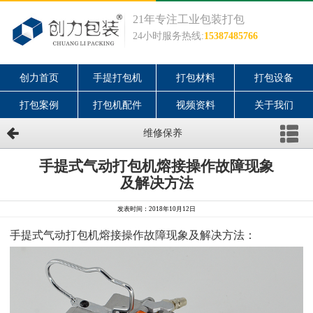
21年专注工业包装打包
24小时服务热线:
15387485766
创力首页
手提打包机
打包材料
打包设备
打包案例
打包机配件
视频资料
关于我们
维修保养
手提式气动打包机熔接操作故障现象
及解决方法
发表时间：2018年10月12日
手提式气动打包机熔接操作故障现象及解决方法：