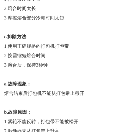
2.熔合时间太长
3.摩擦熔合部分冷却时间太短
c.排除方法
1.使用正确规格的打包机打包带
2.按需缩短熔合时间
3.熔合后，保持3秒钟
a.故障现象：
熔合结束后打包机不能从打包带上移开
b.故障原因：
1.紧轮不能反转，打包带不能被松开
2.振动器未从打包带上升高