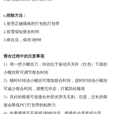
c.排除方法：
1.使用正确规格的打包机打包带
2.按需缩短熔合时间
3.熔合后，保持3秒钟
熔合过程中的注意事项
1）用一把小螺丝刀，转动位于振动开关杆（红色）下面的
小螺丝即可调节熔合时间
2）顺时针转动小螺丝可增加熔合时间，逆时针转动小螺丝
可减少熔合时间，调整完毕后，拧紧防松螺母
3）良好的熔接可使接合外部光滑无毛刺，但是，过长的熔
接会降低PET打包带的粘附力
4）如果熔接后不保持3秒钟冷却，熔接处会变形或分开