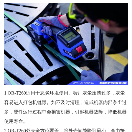
1.OR-T260适用于恶劣环境使用。砖厂灰尘废渣过多，灰尘
容易进入打包机缝隙。如不及时清理，造成机器内部杂尘过
多，硬件运行过程中会损害机器，引起机器故障，降低机器
使用寿命。
2.OR-T260外壳全方位覆盖，将外壳间隙降到最小，全力抵