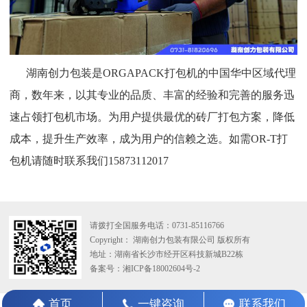
湖南创力包装是ORGAPACK打包机的中国华中区域代理
商，数年来，以其专业的品质、丰富的经验和完善的服务迅
速占领打包机市场。为用户提供最优的砖厂打包方案，降低
成本，提升生产效率，成为用户的信赖之选。如需OR-T打
包机请随时联系我们15873112017
请拨打全国服务电话：
0731-85116766
Copyright： 湖南创力包装有限公司 版权所有
地址：湖南省长沙市经开区科技新城B22栋
备案号：湘ICP备18002604号-2
首页
一键咨询
联系我们