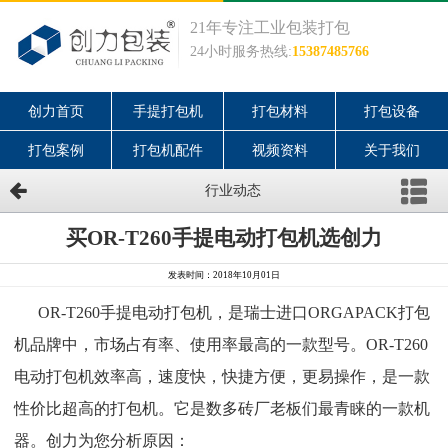
21年专注工业包装打包
24小时服务热线:
15387485766
创力首页
手提打包机
打包材料
打包设备
打包案例
打包机配件
视频资料
关于我们
行业动态
买OR-T260手提电动打包机选创力
发表时间：2018年10月01日
OR-T260手提电动打包机，是瑞士进口ORGAPACK打包
机品牌中，市场占有率、使用率最高的一款型号。OR-T260
电动打包机效率高，速度快，快捷方便，更易操作，是一款
性价比超高的打包机。它是数多砖厂老板们最青睐的一款机
器。创力为您分析原因：