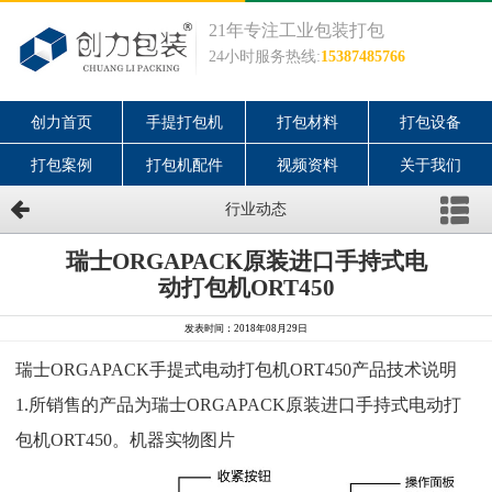
21年专注工业包装打包
24小时服务热线:
15387485766
创力首页
手提打包机
打包材料
打包设备
打包案例
打包机配件
视频资料
关于我们
行业动态
瑞士ORGAPACK原装进口手持式电
动打包机ORT450
发表时间：2018年08月29日
瑞士ORGAPACK手提式电动打包机ORT450产品技术说明
1.所销售的产品为瑞士ORGAPACK原装进口手持式电动打
包机ORT450。机器实物图片