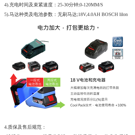
4).充电时间及束紧速度：25-30分钟;0-120MM/S
5).马达种类及电池参数：无刷马达;18V,4.0AH BOSCH lilon
4.质保及售后规范：