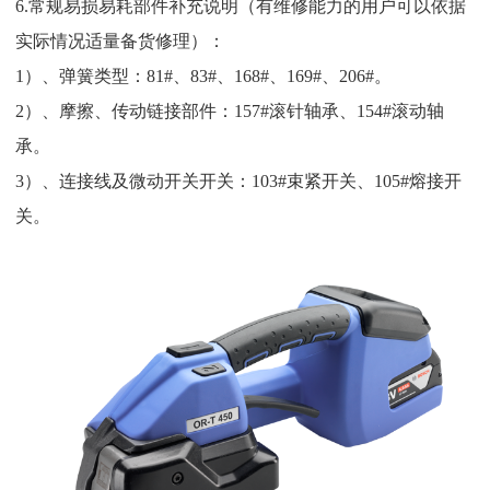
6.常规易损易耗部件补充说明（有维修能力的用户可以依据
实际情况适量备货修理）：
1）、弹簧类型：81#、83#、168#、169#、206#。
2）、摩擦、传动链接部件：157#滚针轴承、154#滚动轴
承。
3）、连接线及微动开关开关：103#束紧开关、105#熔接开
关。