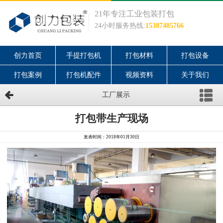
21年专注工业包装打包
24小时服务热线:
15387485766
创力首页
手提打包机
打包材料
打包设备
打包案例
打包机配件
视频资料
关于我们
工厂展示
打包带生产现场
发表时间：2018年01月30日